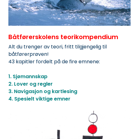
Båtførerskolens teorikompendium
Alt du trenger av teori, fritt tilgjengelig til
båtførerprøven!
43 kapitler fordelt på de fire emnene:
1. Sjømannskap
2. Lover og regler
3. Navigasjon og kartlesing
4. Spesielt viktige emner