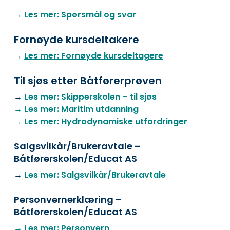
→
Les mer: Spørsmål og svar
Fornøyde kursdeltakere
→
Les mer: Fornøyde kursdeltagere
Til sjøs etter Båtførerprøven
→
Les mer:
Skipperskolen – til sjøs
→
Les mer:
Maritim utdanning
→
Les mer: Hydrodynamiske utfordringer
Salgsvilkår/Brukeravtale –
Båtførerskolen/Educat AS
→
Les mer:
Salgsvilkår/Brukeravtale
Personvernerklæring –
Båtførerskolen/Educat AS
→
Les mer: Personvern