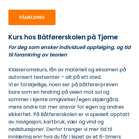
PÅMELDING
Kurs hos Båtførerskolen på Tjøme
For deg som ønsker individuell oppfølging, og tid
til forankring av teorien
Klasseromskurs, lån av materiell og eksamen på
autorisert testsenter – alt på ett sted.
Vi er forskjellige, noen ser på båtførerprøven
bare som en hindring på veien mot sol og
sommer i kjente omgivelser/egen skjærgård,
mens andre tar mer ansvar for egen og andres
sikkerhet. På Båtførerskolen er vi spesielt opptatt
av navigasjon, kartbruk, vær og vind og
nødsituasjoner. Derfor trenger vi mer tid til
innlæring enn hva du får i løpet av et 6-timers