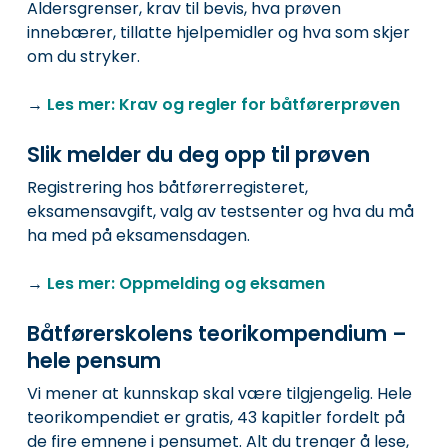
Aldersgrenser, krav til bevis, hva prøven
innebærer, tillatte hjelpemidler og hva som skjer
om du stryker.
→
Les mer: Krav og regler for båtførerprøven
Slik melder du deg opp til prøven
Registrering hos båtførerregisteret,
eksamensavgift, valg av testsenter og hva du må
ha med på eksamensdagen.
→
Les mer: Oppmelding og eksamen
Båtførerskolens teorikompendium –
hele pensum
Vi mener at kunnskap skal være tilgjengelig. Hele
teorikompendiet er gratis, 43 kapitler fordelt på
de fire emnene i pensumet. Alt du trenger å lese,