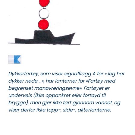
Dykkerfartøy, som viser signalflagg A for «Jeg har
dykker nede …», har lanterner for «Fartøy med
begrenset manøvreringsevne». Fartøyet er
underveis (ikke oppankret eller fortøyd til
brygge), men gjør ikke fart gjennom vannet, og
viser derfor ikke topp-, side-, akterlanterne.