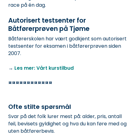
race på én dag.
Autorisert testsenter for
Båtførerprøven på Tjøme
Båtførerskolen har vært godkjent som autorisert
testsenter for eksamen i båtførerprøven siden
2007.
→
Les mer: Vårt kurstilbud
¤¤¤¤¤¤¤¤¤¤¤¤
Ofte stilte spørsmål
Svar på det folk lurer mest på: alder, pris, antall
feil, bevisets gyldighet og hva du kan føre med og
uten båtførerbevis.