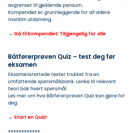
avgrenset til gjeldende pensum.
Kompendiet er grunnleggende for all videre
maritim utdanning.
→
Gå til kompendiet: Tilgjengelig for alle
Båtførerprøven Quiz – test deg før
eksamen
Eksamensrettede tester trukket fra en
omfattende spørsmålsbank. Lenke til relevant
teori bak hvert spørsmål.
Les mer om hva Båtførerprøven Quiz kan gjøre for
deg:
→
Start en Quiz!
¤¤¤¤¤¤¤¤¤¤¤¤