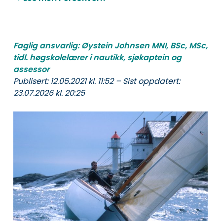
Faglig ansvarlig: Øystein Johnsen MNI, BSc, MSc,
tidl. høgskolelærer i nautikk, sjøkaptein og
assessor
Publisert: 12.05.2021 kl. 11:52 – Sist oppdatert:
23.07.2026 kl. 20:25