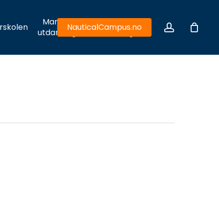
Maritim
Hydrodynamiske
account
rskolen
NauticalCampus.no
utdanning
utfordringer