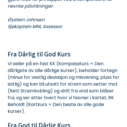
nevnte påvirkninger.
Øystein Johnsen
Sjøkaptein MNI, Assessor
Fra Dårlig til God Kurs
Vi seiler på en fast KK (KompassKurs = Den
dårligste av alle dårlige kurser), beholder fortegn
(minus for vestlig deviasjon og misvisning, pluss for
østlig) og kan bli utsatt for strøm som setter mot
(Rett Strømkobling) og drift fra vind som blåser
fra, og ser etter hvert hvor vi havner i kartet, RK
Beholdt (Kartkurs = Den beste av alle gode
kurser).
Fra God til Dårlig Kurs