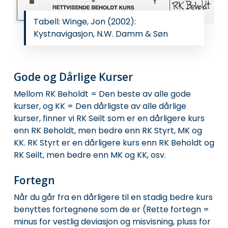
Tabell: Winge, Jon (2002):
Kystnavigasjon, N.W. Damm & Søn
Gode og Dårlige Kurser
Mellom RK Beholdt = Den beste av alle gode
kurser, og KK = Den dårligste av alle dårlige
kurser, finner vi RK Seilt som er en dårligere kurs
enn RK Beholdt, men bedre enn RK Styrt, MK og
KK. RK Styrt er en dårligere kurs enn RK Beholdt og
RK Seilt, men bedre enn MK og KK, osv.
Fortegn
Når du går fra en dårligere til en stadig bedre kurs
benyttes fortegnene som de er (Rette fortegn =
minus for vestlig deviasjon og misvisning, pluss for