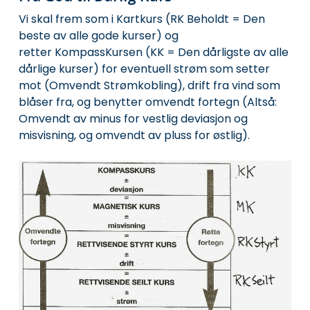
Vi skal frem som i Kartkurs (RK Beholdt = Den
beste av alle gode kurser) og
retter KompassKursen (KK = Den dårligste av alle
dårlige kurser) for eventuell strøm som setter
mot (Omvendt Strømkobling), drift fra vind som
blåser fra, og benytter omvendt fortegn (Altså:
Omvendt av minus for vestlig deviasjon og
misvisning, og omvendt av pluss for østlig).