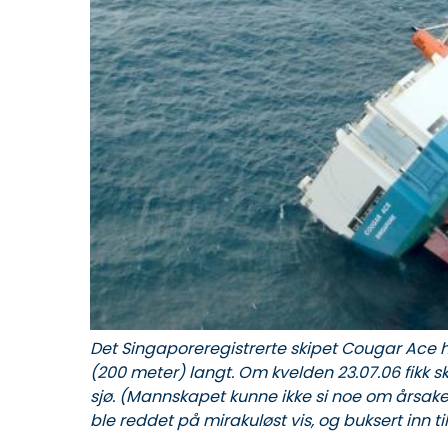
Det Singaporeregistrerte skipet Cougar Ace ha
(200 meter) langt. Om kvelden 23.07.06 fikk
sjø. (Mannskapet kunne ikke si noe om årsaken
ble reddet på mirakuløst vis, og buksert inn t