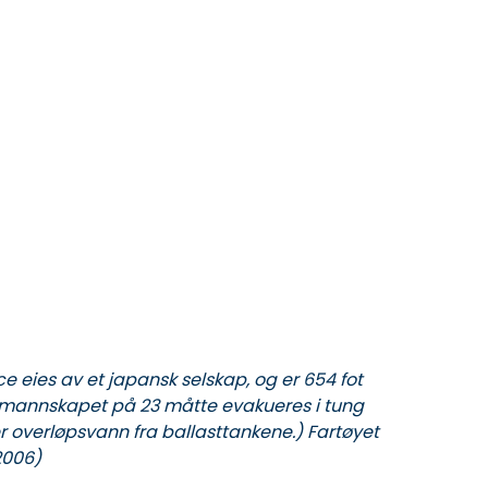
e eies av et japansk selskap, og er 654 fot
og mannskapet på 23 måtte evakueres i tung
er overløpsvann fra ballasttankene.) Fartøyet
2006)